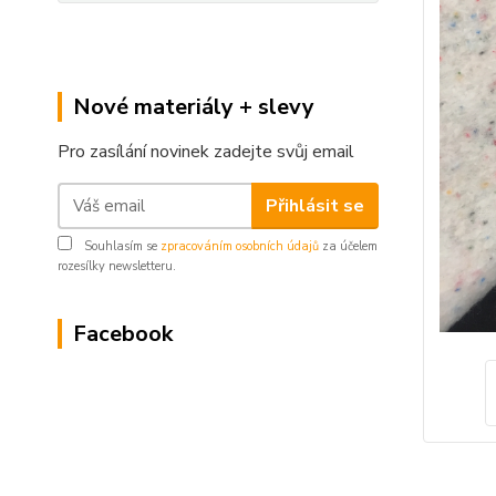
Nové materiály + slevy
Pro zasílání novinek zadejte svůj email
Přihlásit se
Souhlasím se
zpracováním osobních údajů
za účelem
rozesílky newsletteru.
Facebook