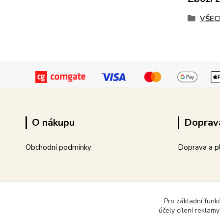
VŠEC
O nákupu
Doprav
Obchodní podmínky
Doprava a p
Pro základní funk
účely cílení reklam