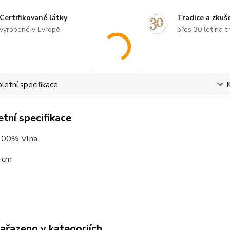
Certifikované látky
Tradice a zkuš
vyrobené v Evropě
přes 30 let na t
etní specifikace
tní specifikace
 100% Vlna
0 cm
zařazeno v kategoriích