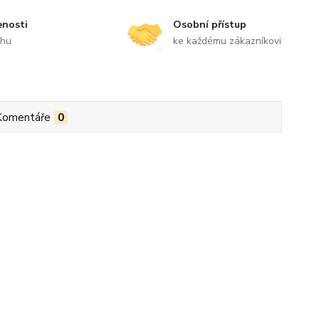
enosti
Osobní přístup
rhu
ke každému zákazníkovi
Komentáře
0