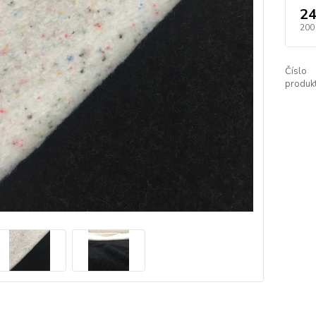
24
200
Číslo
produkt