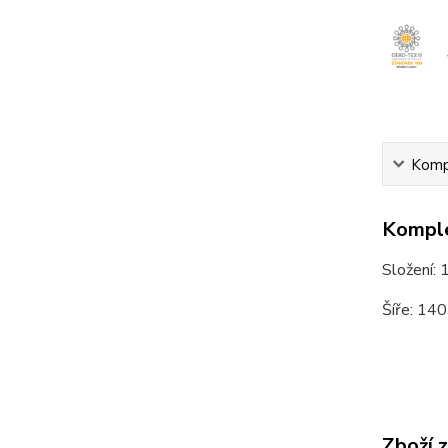
Kompl
Komple
Složení:
Šíře: 14
Zboží 