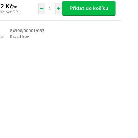
2 Kč
/
m
Přidat do košíku
 Kč
bez DPH
84396/00001/087
u:
Krasitfrov